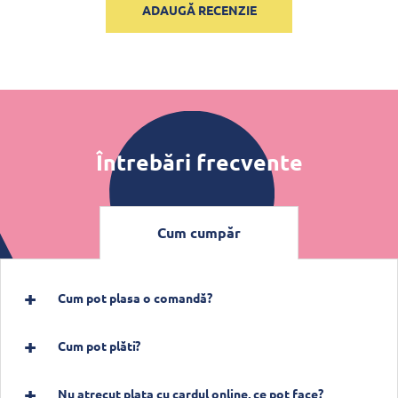
ADAUGĂ RECENZIE
Întrebări frecvente
Cum cumpăr
Cum pot plasa o comandă?
Cum pot plăti?
Nu atrecut plata cu cardul online, ce pot face?