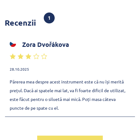
1
Recenzii
Zora Dvořákova
28.10.2025
Părerea mea despre acest instrument este că nu își merită
prețul. Dacă ai spatele mai lat, va fi foarte dificil de utilizat,
este făcut pentru o siluetă mai mică. Poți masa câteva
puncte de pe spate cu el.