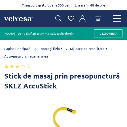
Transport gratuit de la 500 Lei
Livrare în 48 de ore
NOUTĂȚI! Doriți să aflați ce am mai adăugat în ofertă?
VEZI OFERTA
Pagina Principală
Sport și fizio
Mijloace de reabilitare
Auto-masajul și regenerarea
Stick de masaj prin presopunctură
SKLZ AccuStick