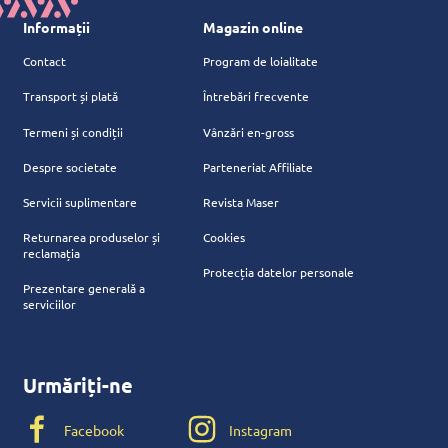
Informații
Magazin online
Contact
Program de loialitate
Transport și plată
Întrebări frecvente
Termeni și condiții
Vânzări en-gross
Despre societate
Parteneriat Affiliate
Servicii suplimentare
Revista Maser
Returnarea produselor și
Cookies
reclamația
Protecția datelor personale
Prezentare generală a
serviciilor
Urmăriți-ne
Facebook
Instagram