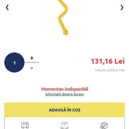
+
131,16 Lei
-
108,40 Leifără TVA
Momentan indisponibil
Informații despre livrare
ADAUGĂ ÎN COȘ