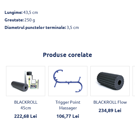
Lungime:
43,5 cm
Greutate:
250 g
Diametrul punctelor terminale:
3,5 cm
Produse corelate
BLACKROLL
Trigger Point
BLACKROLL Flow
45cm
Massager
234,89 Lei
222,68 Lei
106,77 Lei