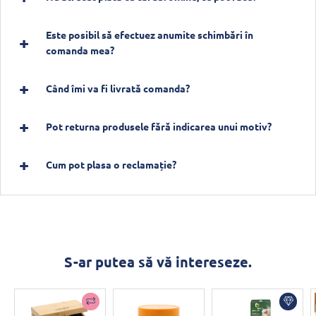
Este posibil să efectuez anumite schimbări în
comanda mea?
Când îmi va fi livrată comanda?
Pot returna produsele fără indicarea unui motiv?
Cum pot plasa o reclamație?
S-ar putea să vă intereseze.