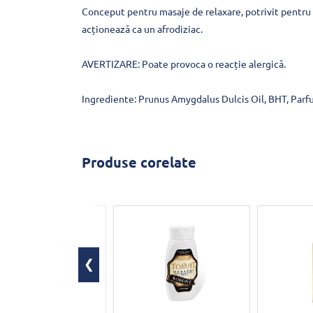
Conceput pentru masaje de relaxare, potrivit pentru 
acționează ca un afrodiziac.
AVERTIZARE: Poate provoca o reacție alergică.
Ingrediente: Prunus Amygdalus Dulcis Oil, BHT, Parfu
Produse corelate