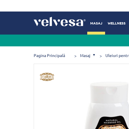
MASAJ
WELLNESS
Pagina Principală
Masaj
Uleiuri pent