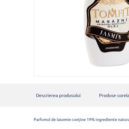
Descrierea produsului
Produse corel
Parfumul de Iasomie conține 19% ingrediente natural