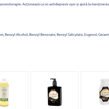
aromoterapie. Acționează ca un antidepresiv ușor și ajută la menținerea 
m, Benzyl Alcohol, Benzyl Benzoate, Benzyl Salicylate, Eugenol, Geraniol