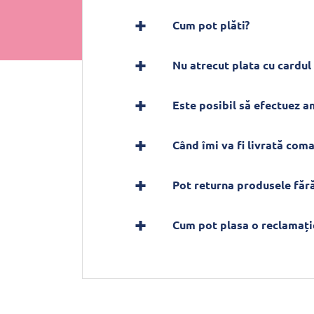
Cum pot plăti?
Nu atrecut plata cu cardul 
Este posibil să efectuez 
Când îmi va fi livrată com
Pot returna produsele fără
Cum pot plasa o reclamați