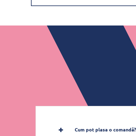
Cum pot plasa o comandă?