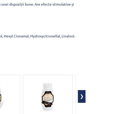
unei dispoziții bune. Are efecte stimulative și
, Hexyl Cinnamal, Hydroxycitronellal, Linalool.