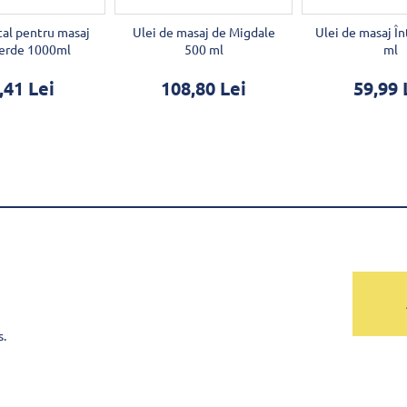
tal pentru masaj
Ulei de masaj de Migdale
Ulei de masaj În
Verde 1000ml
500 ml
ml
,41 Lei
108,80 Lei
59,99 
s.