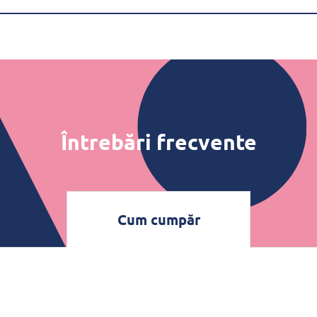
Întrebări frecvente
Cum cumpăr