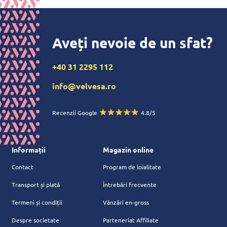
Aveți nevoie de un sfat?
+40 31 2295 112
info@velvesa.ro
Recenzii Google
4.8/5
Informații
Magazin online
Contact
Program de loialitate
Transport și plată
Întrebări frecvente
Termeni și condiții
Vânzări en-gross
Despre societate
Parteneriat Affiliate