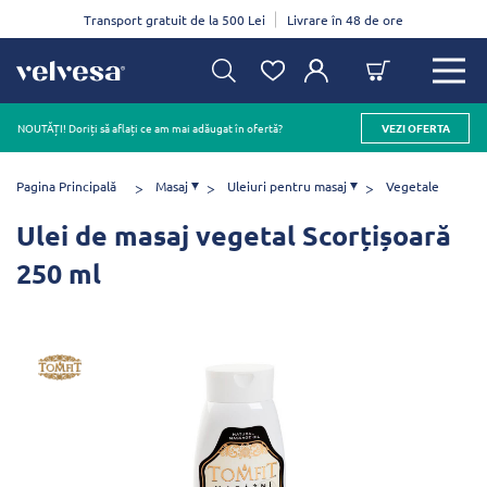
Transport gratuit de la 500 Lei
Livrare în 48 de ore
NOUTĂȚI! Doriți să aflați ce am mai adăugat în ofertă?
VEZI OFERTA
Pagina Principală
Masaj
Uleiuri pentru masaj
Vegetale
Ulei de masaj vegetal Scorțișoară
250 ml