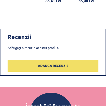
85,41 Lei
35,08 Lei
Recenzii
Adăugați o recnzie acestui produs.
ADAUGĂ RECENZIE