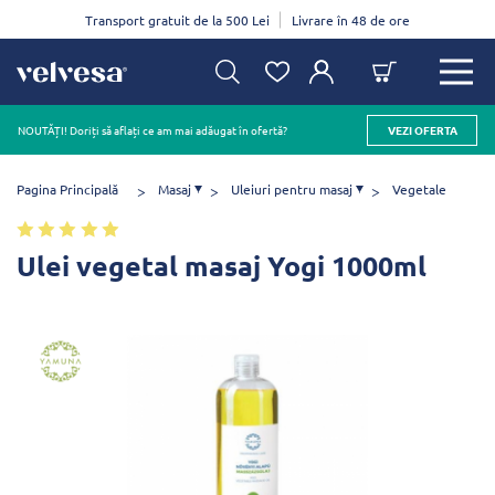
Transport gratuit de la 500 Lei
Livrare în 48 de ore
NOUTĂȚI! Doriți să aflați ce am mai adăugat în ofertă?
VEZI OFERTA
Pagina Principală
Masaj
Uleiuri pentru masaj
Vegetale
Ulei vegetal masaj Yogi 1000ml