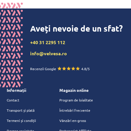
Aveți nevoie de un sfat?
+40 31 2295 112
info@velvesa.ro
Recenzii Google
4.8/5
Informații
Magazin online
Contact
Program de loialitate
Transport și plată
Întrebări frecvente
Termeni și condiții
Vânzări en-gross
Despre societate
Parteneriat Affiliate