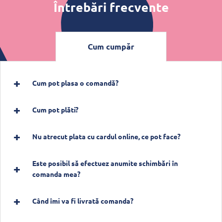
Întrebări frecvente
Cum cumpăr
Cum pot plasa o comandă?
Cum pot plăti?
Nu atrecut plata cu cardul online, ce pot face?
Este posibil să efectuez anumite schimbări în
comanda mea?
Când îmi va fi livrată comanda?