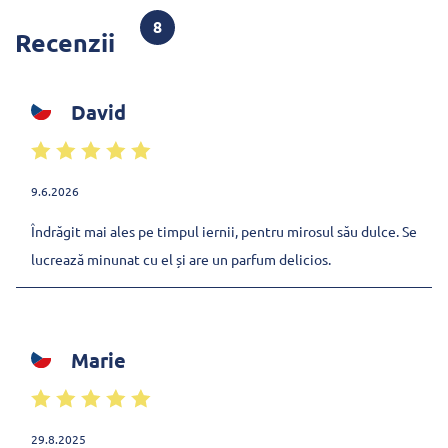
8
Recenzii
David
9.6.2026
Îndrăgit mai ales pe timpul iernii, pentru mirosul său dulce. Se
lucrează minunat cu el și are un parfum delicios.
Marie
29.8.2025