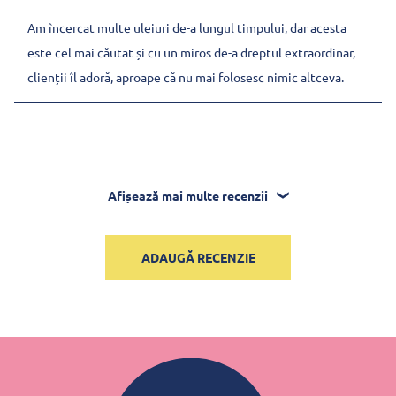
Am încercat multe uleiuri de-a lungul timpului, dar acesta
este cel mai căutat și cu un miros de-a dreptul extraordinar,
clienții îl adoră, aproape că nu mai folosesc nimic altceva.
Afișează mai multe recenzii
ADAUGĂ RECENZIE