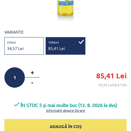
VARIANTE:
250ml
1000ml
34,57 Lei
85,41 Lei
+
85,41 Lei
-
70,59 Leifără TVA
ÎN STOC 5 și mai multe buc (12. 8. 2026 la dvs)
Informații despre livrare
ADAUGĂ ÎN COȘ