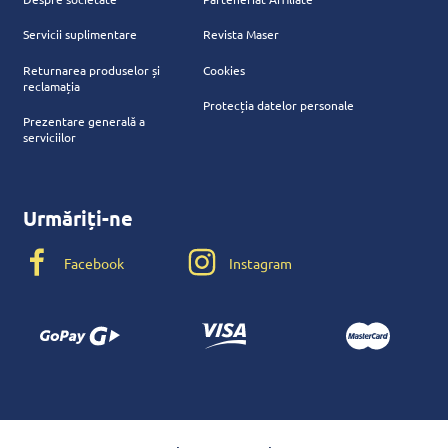
Servicii suplimentare
Revista Maser
Returnarea produselor și
Cookies
reclamația
Protecția datelor personale
Prezentare generală a
serviciilor
Urmăriți-ne
Facebook
Instagram