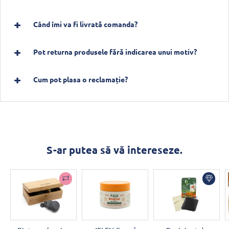
Când îmi va fi livrată comanda?
Pot returna produsele fără indicarea unui motiv?
Cum pot plasa o reclamație?
S-ar putea să vă intereseze.