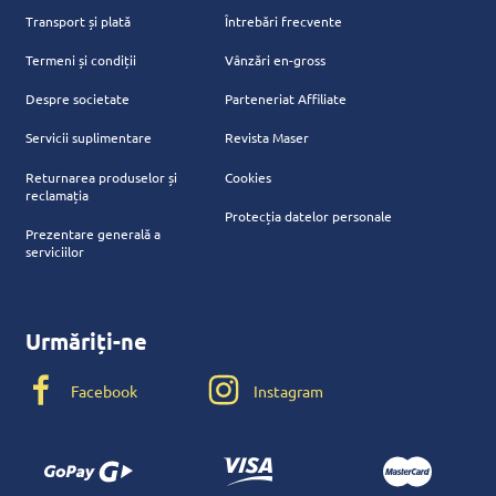
Transport și plată
Întrebări frecvente
Termeni și condiții
Vânzări en-gross
Despre societate
Parteneriat Affiliate
Servicii suplimentare
Revista Maser
Returnarea produselor și
Cookies
reclamația
Protecția datelor personale
Prezentare generală a
serviciilor
Urmăriți-ne
Facebook
Instagram