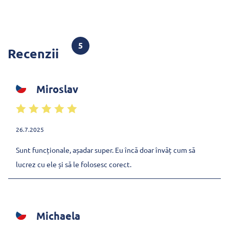
5
Recenzii
Miroslav
26.7.2025
Sunt funcționale, așadar super. Eu încă doar învăț cum să
lucrez cu ele și să le folosesc corect.
Michaela