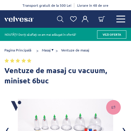
Transport gratuit de la 500 Lei
Livrare în 48 de ore
NOUTĂȚI! Doriți să aflați ce am mai adăugat în ofertă?
VEZI OFERTA
Pagina Principală
Masaj
Ventuze de masaj
Ventuze de masaj cu vacuum,
miniset 6buc