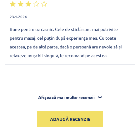
23.1.2024
Bune pentru uz casnic. Cele de sticlă sunt mai potrivite
pentru masaj, cel puțin după experiența mea. Cu toate
acestea, pe de altă parte, dacă o persoană are nevoie să-și
relaxeze mușchii singură, le recomand pe acestea
Afișează mai multe recenzii
ADAUGĂ RECENZIE