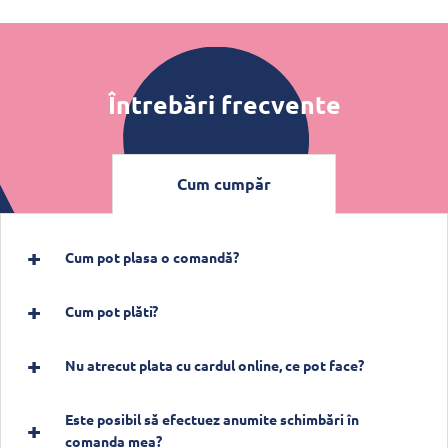
Întrebări frecvente
Cum cumpăr
Cum pot plasa o comandă?
Cum pot plăti?
Nu atrecut plata cu cardul online, ce pot face?
Este posibil să efectuez anumite schimbări în
comanda mea?