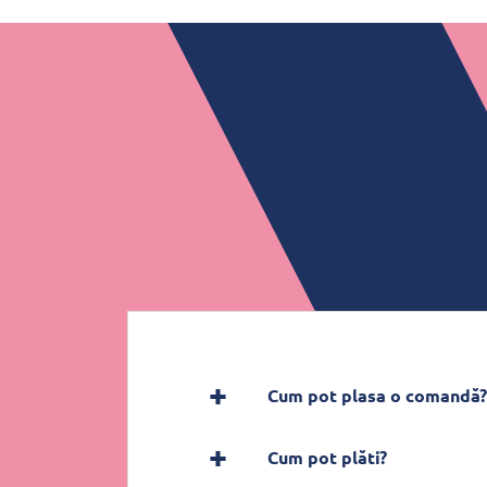
Cum pot plasa o comandă?
Cum pot plăti?