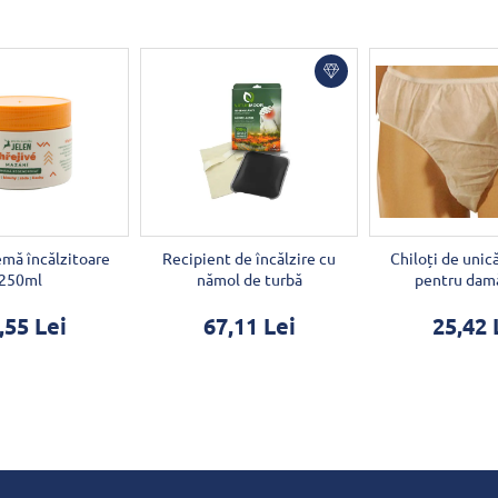
mă încălzitoare
Recipient de încălzire cu
Chiloți de unic
250ml
nămol de turbă
pentru dam
,55 Lei
67,11 Lei
25,42 