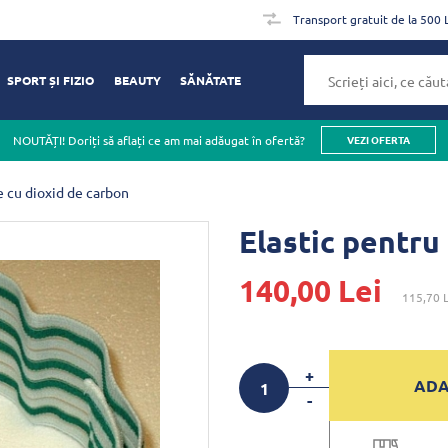
Transport gratuit de la 500 
SPORT ȘI FIZIO
BEAUTY
SĂNĂTATE
NOUTĂȚI! Doriți să aflați ce am mai adăugat în ofertă?
VEZI OFERTA
e cu dioxid de carbon
Elastic pentru
140,00 Lei
115,70 L
+
ADA
-