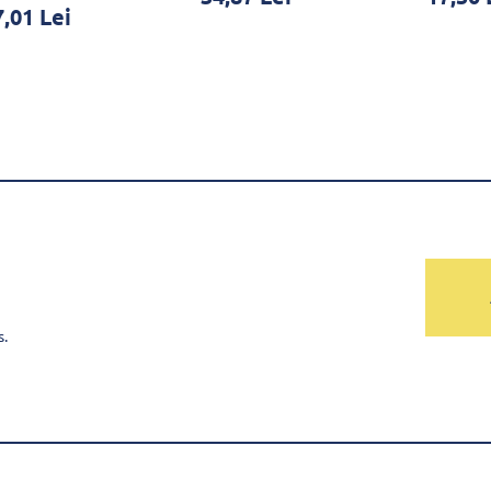
,01 Lei
s.