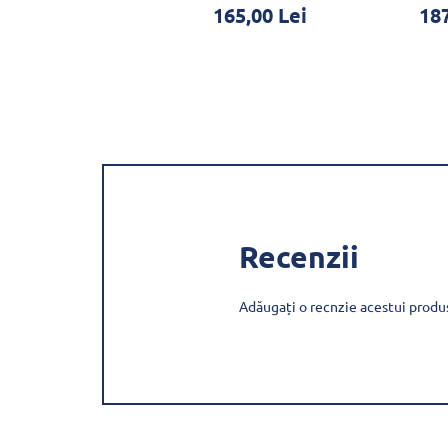
14,64 Lei
165,00 Lei
187
Recenzii
Adăugați o recnzie acestui produ