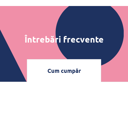
Întrebări frecvente
Cum cumpăr