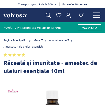
Transport gratuit de la 500 Lei
Livrare în 48 de ore
NOUTĂȚI! Doriți să aflați ce am mai adăugat în ofertă?
VEZI OFERTA
Pagina Principală
Masaj
Aromaterapie
Amestecuri de uleiuri esențiale
Răceală și imunitate - amestec de
uleiuri esențiale 10ml