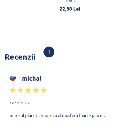
10ml
22,88 Lei
1
Recenzii
michal
12.12.2023
mirosul plăcut creează o atmosferă foarte plăcută