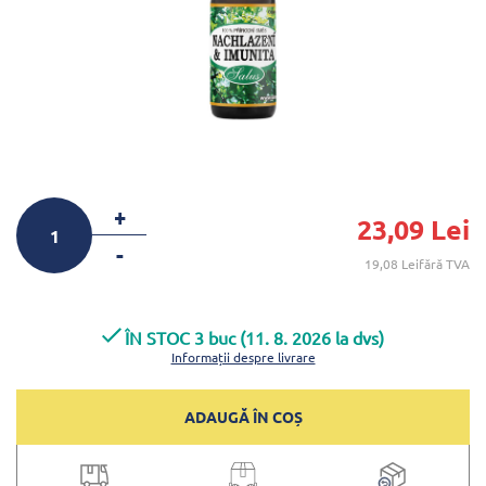
+
23,09 Lei
-
19,08 Leifără TVA
ÎN STOC 3 buc (11. 8. 2026 la dvs)
Informații despre livrare
ADAUGĂ ÎN COȘ