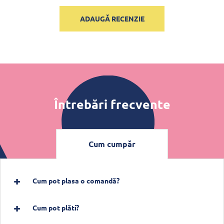
ADAUGĂ RECENZIE
Întrebări frecvente
Cum cumpăr
Cum pot plasa o comandă?
Cum pot plăti?