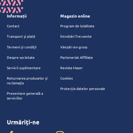
Informații
Magazin online
Contact
Program de loialitate
Transport și plată
Întrebări frecvente
Termeni și condiții
Vânzări en-gross
Despre societate
Parteneriat Affiliate
Servicii suplimentare
Revista Maser
Returnarea produselor și
Cookies
reclamația
Protecția datelor personale
Prezentare generală a
serviciilor
Urmăriți-ne