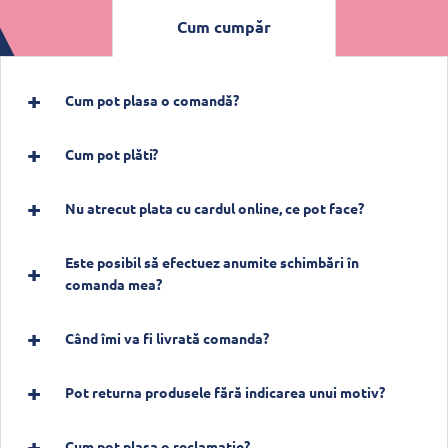
Cum cumpăr
Cum pot plasa o comandă?
Cum pot plăti?
Nu atrecut plata cu cardul online, ce pot face?
Este posibil să efectuez anumite schimbări în
comanda mea?
Când îmi va fi livrată comanda?
Pot returna produsele fără indicarea unui motiv?
Cum pot plasa o reclamație?