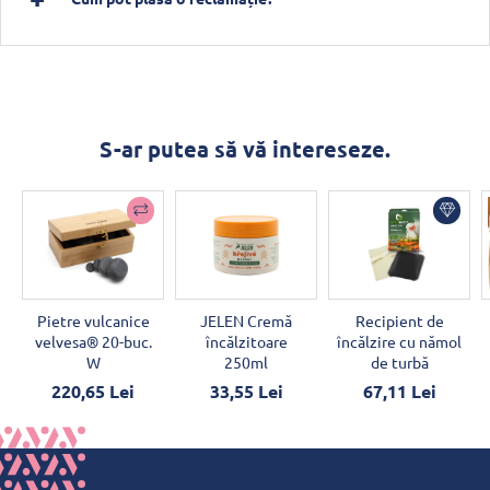
S-ar putea să vă intereseze.
Pietre vulcanice
JELEN Cremă
Recipient de
velvesa® 20-buc.
încălzitoare
încălzire cu nămol
W
250ml
de turbă
220,65 Lei
33,55 Lei
67,11 Lei