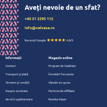
Aveți nevoie de un sfat?
+40 31 2295 112
info@velvesa.ro
Recenzii Google
4.8/5
Informații
Magazin online
Contact
Program de loialitate
Transport și plată
Întrebări frecvente
Termeni și condiții
Vânzări en-gross
Despre societate
Parteneriat Affiliate
Servicii suplimentare
Revista Maser