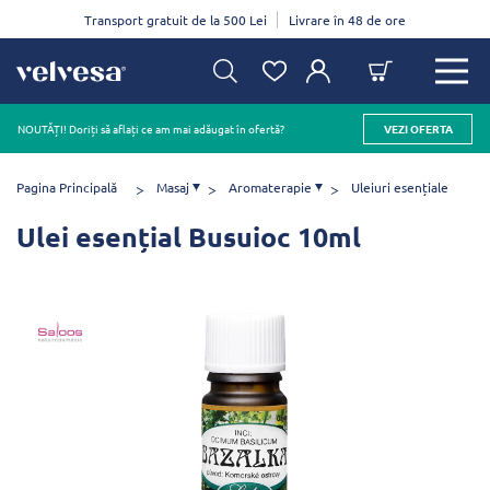
Transport gratuit de la 500 Lei
Livrare în 48 de ore
NOUTĂȚI! Doriți să aflați ce am mai adăugat în ofertă?
VEZI OFERTA
Pagina Principală
Masaj
Aromaterapie
Uleiuri esențiale
Ulei esențial Busuioc 10ml