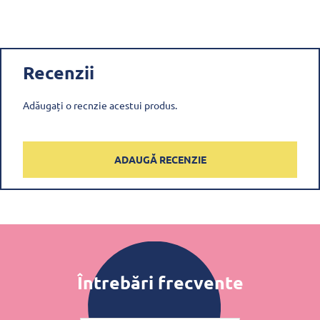
Recenzii
Adăugați o recnzie acestui produs.
ADAUGĂ RECENZIE
Întrebări frecvente