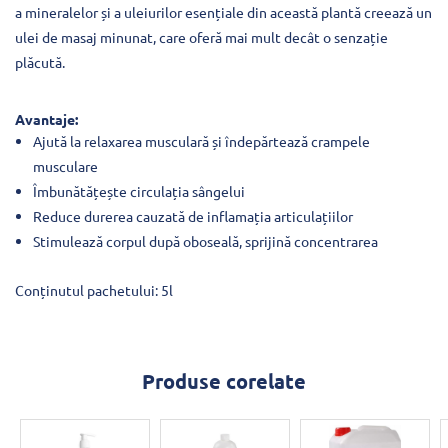
a mineralelor și a uleiurilor esențiale din această plantă creează un
ulei de masaj minunat, care oferă mai mult decât o senzație
plăcută.
Avantaje:
Ajută la relaxarea musculară și îndepărtează crampele
musculare
Îmbunătățește circulația sângelui
Reduce durerea cauzată de inflamația articulațiilor
Stimulează corpul după oboseală, sprijină concentrarea
Conținutul pachetului: 5l
Produse corelate