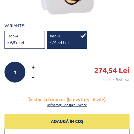
VARIANTE:
1000ml
5000ml
59,99 Lei
274,54 Lei
+
274,54 Lei
-
226,89 Leifără TVA
În stoc la furnizor (la dvs în 5 - 6 zile)
Informații despre livrare
ADAUGĂ ÎN COȘ