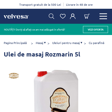
Transport gratuit de la 500 Lei
Livrare în 48 de ore
NOUTĂȚI! Doriți să aflați ce am mai adăugat în ofertă?
VEZI OFERTA
Pagina Principală
Masaj
Uleiuri pentru masaj
Cu parafină
Ulei de masaj Rozmarin 5l