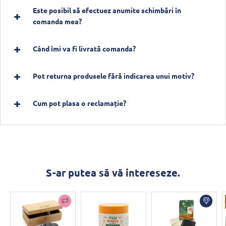
Este posibil să efectuez anumite schimbări în
comanda mea?
Când îmi va fi livrată comanda?
Pot returna produsele fără indicarea unui motiv?
Cum pot plasa o reclamație?
S-ar putea să vă intereseze.