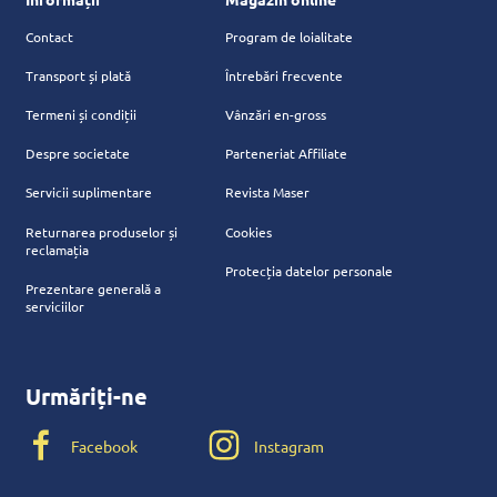
Contact
Program de loialitate
Transport și plată
Întrebări frecvente
Termeni și condiții
Vânzări en-gross
Despre societate
Parteneriat Affiliate
Servicii suplimentare
Revista Maser
Returnarea produselor și
Cookies
reclamația
Protecția datelor personale
Prezentare generală a
serviciilor
Urmăriți-ne
Facebook
Instagram