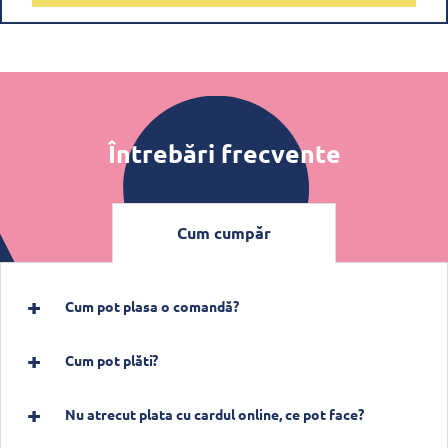
Întrebări frecvente
Cum cumpăr
Cum pot plasa o comandă?
Cum pot plăti?
Nu atrecut plata cu cardul online, ce pot face?