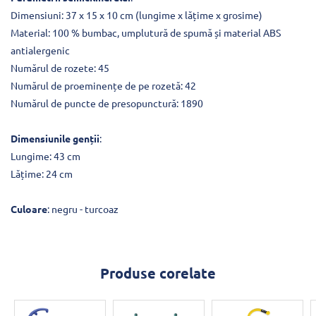
Dimensiuni: 37 x 15 x 10 cm (lungime x lățime x grosime)
Material: 100 % bumbac, umplutură de spumă și material ABS
antialergenic
Numărul de rozete: 45
Numărul de proeminențe de pe rozetă: 42
Numărul de puncte de presopunctură: 1890
Dimensiunile genții
:
Lungime: 43 cm
Lățime: 24 cm
Culoare
: negru - turcoaz
Produse corelate