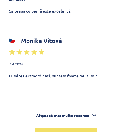
Salteaua cu pernă este excelentă.
Monika Vítová
7.4.2026
O saltea extraordinară, suntem foarte mulțumiți
Afișează mai multe recenzii