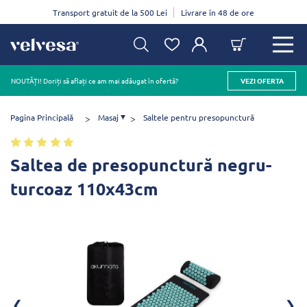
Transport gratuit de la 500 Lei
Livrare în 48 de ore
NOUTĂȚI! Doriți să aflați ce am mai adăugat în ofertă?
VEZI OFERTA
Pagina Principală
Masaj
Saltele pentru presopunctură
Saltea de presopunctură negru-
turcoaz 110x43cm