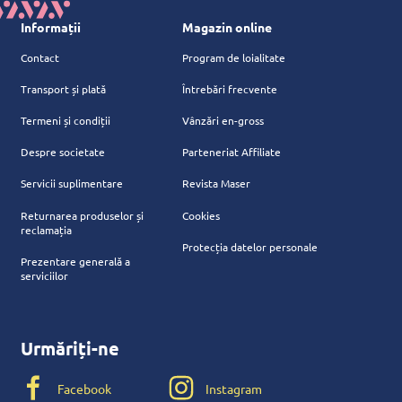
Informații
Magazin online
Contact
Program de loialitate
Transport și plată
Întrebări frecvente
Termeni și condiții
Vânzări en-gross
Despre societate
Parteneriat Affiliate
Servicii suplimentare
Revista Maser
Returnarea produselor și
Cookies
reclamația
Protecția datelor personale
Prezentare generală a
serviciilor
Urmăriți-ne
Facebook
Instagram