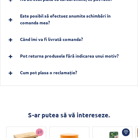
Este posibil să efectuez anumite schimbări în
comanda mea?
Când îmi va fi livrată comanda?
Pot returna produsele fără indicarea unui motiv?
Cum pot plasa o reclamație?
S-ar putea să vă intereseze.