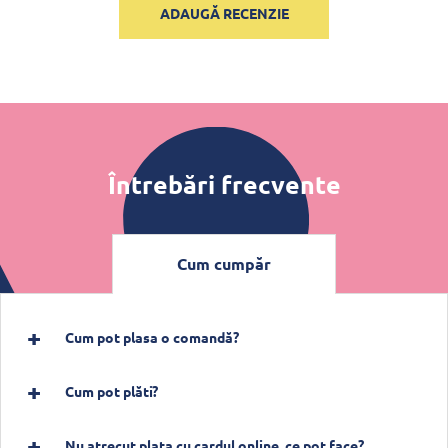
ADAUGĂ RECENZIE
Întrebări frecvente
Cum cumpăr
Cum pot plasa o comandă?
Cum pot plăti?
Nu atrecut plata cu cardul online, ce pot face?