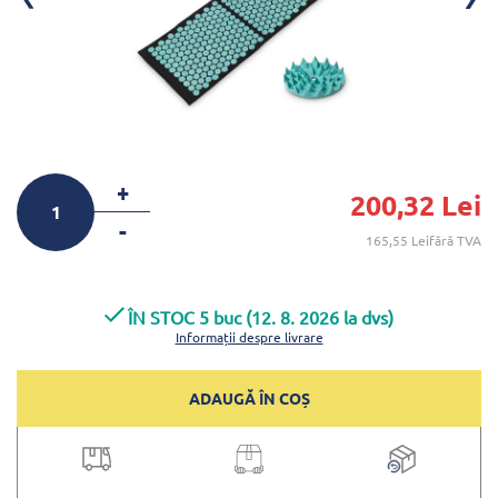
+
200,32 Lei
-
165,55 Leifără TVA
ÎN STOC 5 buc (12. 8. 2026 la dvs)
Informații despre livrare
ADAUGĂ ÎN COȘ